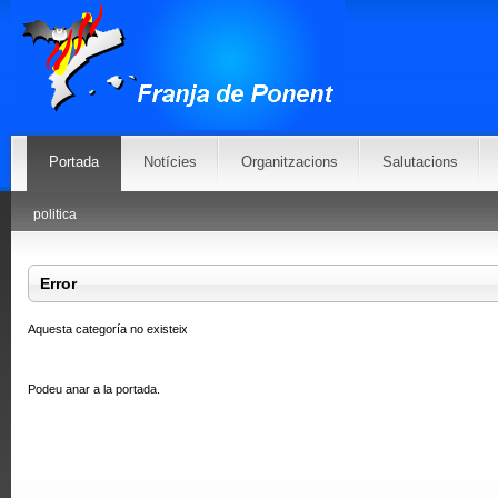
Portada
Notícies
Organitzacions
Salutacions
politica
Error
Aquesta categoría no existeix
Podeu anar
a la portada
.