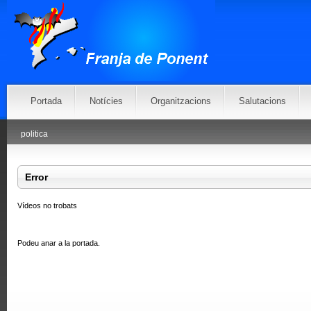
Portada
Notícies
Organitzacions
Salutacions
politica
Error
Vídeos no trobats
Podeu anar
a la portada
.