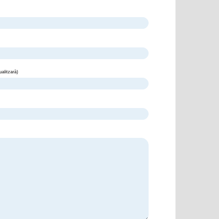
alitzarà)