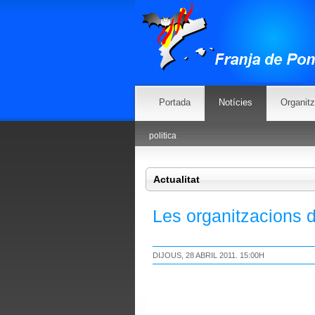
Portada
Notícies
Organit
politica
Actualitat
Les organitzacions 
DIJOUS, 28 ABRIL 2011. 15:00H