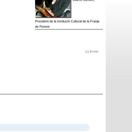
President de la Institució Cultural de la Franja
de Ponent
Enviar