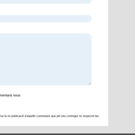
comentaris nous
rva la no publicació d'aquells comentaris que pel seu contingut no respectin les