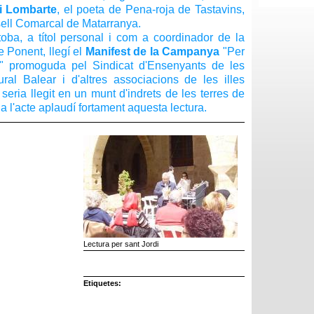
i Lombarte
, el poeta de Pena-roja de Tastavins,
ell Comarcal de Matarranya.
toba, a títol personal i com a coordinador de la
e Ponent, llegí el
Manifest de la Campanya
"Per
là" promoguda pel Sindicat d'Ensenyants de les
ral Balear i d'altres associacions de les illes
seria llegit en un munt d'indrets de les terres de
 a l'acte aplaudí fortament aquesta lectura.
Lectura per sant Jordi
Etiquetes: