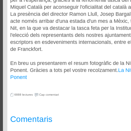
per a l'esperança, gràcies a la fenomenal tasca de
Miquel Català per aconseguir l'oficialitat del català 
La presència del director Ramon Llull, Josep Bargal
acte només arribar d'una estada d'un mes a Mèxic,
Nit, en la que va destacar la tasca feta per la Instit
l'elecció dels representants dels nostres ajuntament
escriptors en esdeveniments internacionals, entre ells
de Franckfort.
En breu us presentarem el resum fotogràfic de la Ni
Ponent. Gràcies a tots pel vostre recolzament.
La Ni
Ponent
6888 lectures
Cap comentari
Comentaris