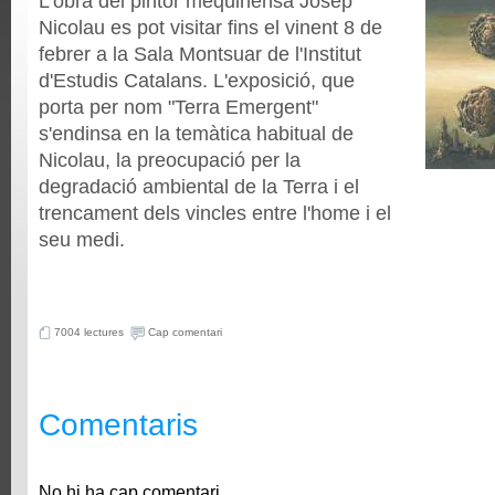
L'obra del pintor mequinensà Josep
Nicolau es pot visitar fins el vinent 8 de
febrer a la Sala Montsuar de l'Institut
d'Estudis Catalans. L'exposició, que
porta per nom "Terra Emergent"
s'endinsa en la temàtica habitual de
Nicolau, la preocupació per la
degradació ambiental de la Terra i el
trencament dels vincles entre l'home i el
seu medi.
7004 lectures
Cap comentari
Comentaris
No hi ha cap comentari